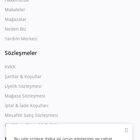
Makaleler
Mağazalar
Neden Biz
Yardım Merkezi
Sözleşmeler
KVKK
Şartlar & Koşullar
Üyelik Sözleşmesi
Mağaza Sözleşmesi
İptal & İade Koşulları
Mesafeli Satış Sözleşmesi
Gizlilik ve Güvenlik Politikası
Bizi takip edin
Bu site sizlere daha iyi ürün gösterimi ve rahat