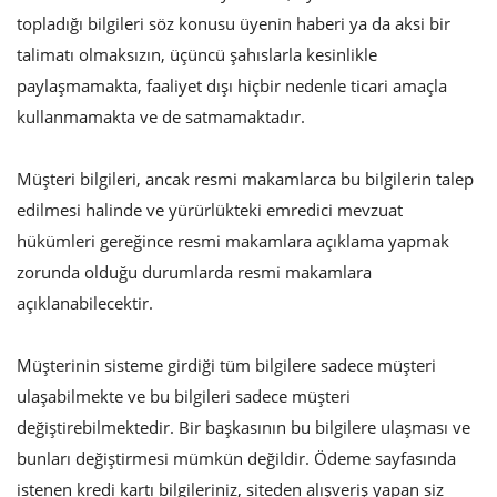
topladığı bilgileri söz konusu üyenin haberi ya da aksi bir
Giriş yap
talimatı olmaksızın, üçüncü şahıslarla kesinlikle
Kayıt ol
paylaşmamakta, faaliyet dışı hiçbir nedenle ticari amaçla
kullanmamakta ve de satmamaktadır.
TRY (₺)
Müşteri bilgileri, ancak resmi makamlarca bu bilgilerin talep
edilmesi halinde ve yürürlükteki emredici mevzuat
hükümleri gereğince resmi makamlara açıklama yapmak
zorunda olduğu durumlarda resmi makamlara
açıklanabilecektir.
Müşterinin sisteme girdiği tüm bilgilere sadece müşteri
ulaşabilmekte ve bu bilgileri sadece müşteri
değiştirebilmektedir. Bir başkasının bu bilgilere ulaşması ve
bunları değiştirmesi mümkün değildir. Ödeme sayfasında
istenen kredi kartı bilgileriniz, siteden alışveriş yapan siz