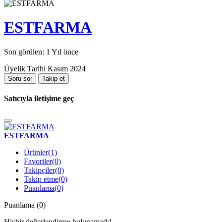
ESTFARMA
Son görülen: 1 Yıl önce
Üyelik Tarihi Kasım 2024
Soru sor
Takip et
Satıcıyla iletişime geç
ESTFARMA
Ürünler
(1)
Favoriler
(0)
Takipçiler
(0)
Takip etme
(0)
Puanlama
(0)
Puanlama (0)
Hiçbir değerlendirme bulunamadı!