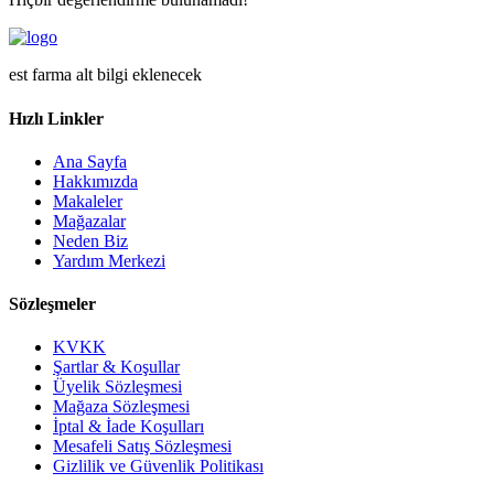
est farma alt bilgi eklenecek
Hızlı Linkler
Ana Sayfa
Hakkımızda
Makaleler
Mağazalar
Neden Biz
Yardım Merkezi
Sözleşmeler
KVKK
Şartlar & Koşullar
Üyelik Sözleşmesi
Mağaza Sözleşmesi
İptal & İade Koşulları
Mesafeli Satış Sözleşmesi
Gizlilik ve Güvenlik Politikası