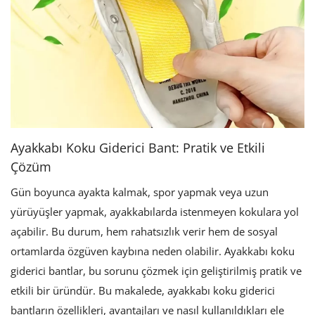
Giriş yap
Kayıt ol
TRY (₺)
Ayakkabı Koku Giderici Bant: Pratik ve Etkili
Çözüm
Gün boyunca ayakta kalmak, spor yapmak veya uzun
yürüyüşler yapmak, ayakkabılarda istenmeyen kokulara yol
açabilir. Bu durum, hem rahatsızlık verir hem de sosyal
ortamlarda özgüven kaybına neden olabilir. Ayakkabı koku
giderici bantlar, bu sorunu çözmek için geliştirilmiş pratik ve
etkili bir üründür. Bu makalede, ayakkabı koku giderici
bantların özellikleri, avantajları ve nasıl kullanıldıkları ele