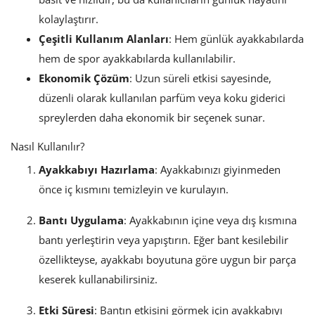
kolaylaştırır.
Çeşitli Kullanım Alanları
: Hem günlük ayakkabılarda
hem de spor ayakkabılarda kullanılabilir.
Ekonomik Çözüm
: Uzun süreli etkisi sayesinde,
düzenli olarak kullanılan parfüm veya koku giderici
spreylerden daha ekonomik bir seçenek sunar.
Nasıl Kullanılır?
Ayakkabıyı Hazırlama
: Ayakkabınızı giyinmeden
önce iç kısmını temizleyin ve kurulayın.
Bantı Uygulama
: Ayakkabının içine veya dış kısmına
bantı yerleştirin veya yapıştırın. Eğer bant kesilebilir
özellikteyse, ayakkabı boyutuna göre uygun bir parça
keserek kullanabilirsiniz.
Etki Süresi
: Bantın etkisini görmek için ayakkabıyı