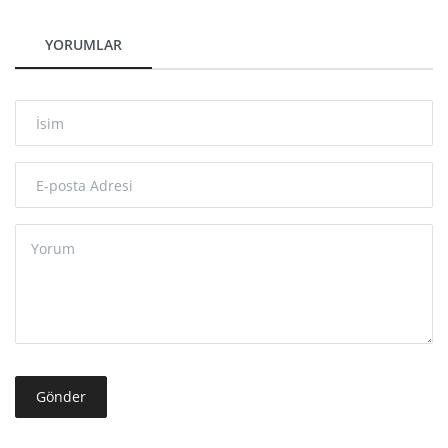
YORUMLAR
Gönder