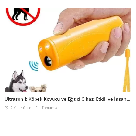
Ultrasonik Köpek Kovucu ve Eğitici Cihaz: Etkili ve İnsan...
2 Yıllar önce
Tanıtımlar