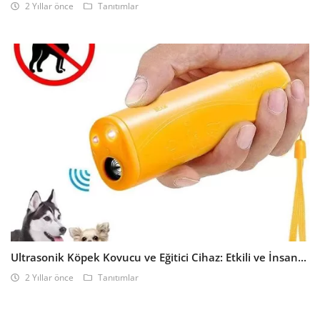
2 Yıllar önce
Tanıtımlar
Ultrasonik Köpek Kovucu ve Eğitici Cihaz: Etkili ve İnsan...
2 Yıllar önce
Tanıtımlar