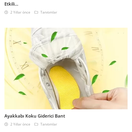
Etkili...
2 Yıllar önce
Tanıtımlar
Ayakkabı Koku Giderici Bant
2 Yıllar önce
Tanıtımlar