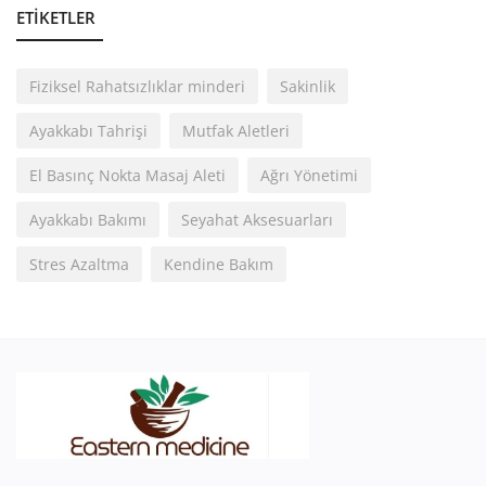
ETIKETLER
Fiziksel Rahatsızlıklar minderi
Sakinlik
Ayakkabı Tahrişi
Mutfak Aletleri
El Basınç Nokta Masaj Aleti
Ağrı Yönetimi
Ayakkabı Bakımı
Seyahat Aksesuarları
Stres Azaltma
Kendine Bakım