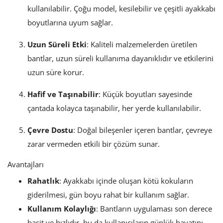
kullanılabilir. Çoğu model, kesilebilir ve çeşitli ayakkabı
boyutlarına uyum sağlar.
Uzun Süreli Etki
: Kaliteli malzemelerden üretilen
bantlar, uzun süreli kullanıma dayanıklıdır ve etkilerini
uzun süre korur.
Hafif ve Taşınabilir
: Küçük boyutları sayesinde
çantada kolayca taşınabilir, her yerde kullanılabilir.
Çevre Dostu
: Doğal bileşenler içeren bantlar, çevreye
zarar vermeden etkili bir çözüm sunar.
Avantajları
Rahatlık
: Ayakkabı içinde oluşan kötü kokuların
giderilmesi, gün boyu rahat bir kullanım sağlar.
Kullanım Kolaylığı
: Bantların uygulaması son derece
basit ve hızlıdır, bu da kullanıcıların günlük hayatını